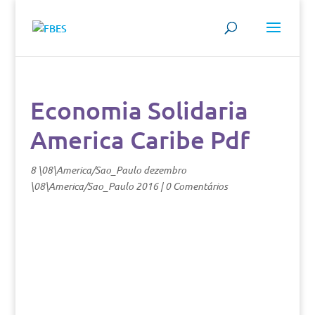
Economia Solidaria
America Caribe Pdf
8 \08\America/Sao_Paulo dezembro
\08\America/Sao_Paulo 2016
|
0 Comentários