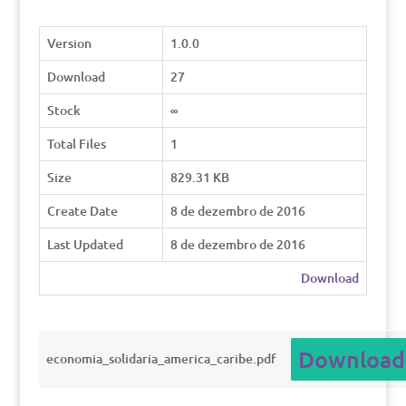
Version
1.0.0
Download
27
Stock
∞
Total Files
1
Size
829.31 KB
Create Date
8 de dezembro de 2016
Last Updated
8 de dezembro de 2016
Download
Download
economia_solidaria_america_caribe.pdf