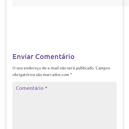
Enviar Comentário
O seu endereço de e-mail não será publicado.
Campos
obrigatórios são marcados com
*