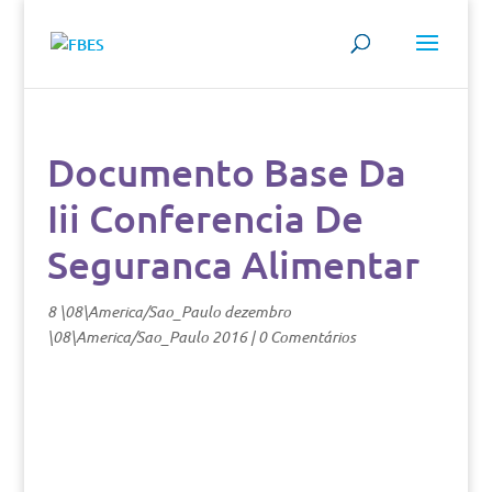
Documento Base Da
Iii Conferencia De
Seguranca Alimentar
8 \08\America/Sao_Paulo dezembro
\08\America/Sao_Paulo 2016
|
0 Comentários