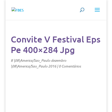
Convite V Festival Eps
Pe 400×284 Jpg
8 \08\America/Sao_Paulo dezembro
\08\America/Sao_Paulo 2016
|
0 Comentários