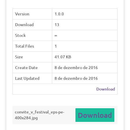
Version
1.0.0
Download
13
Stock
∞
Total Files
1
Size
41.07 KB
Create Date
8 de dezembro de 2016
Last Updated
8 de dezembro de 2016
Download
convite_v_festival_eps-pe-
Download
400x284.jpg