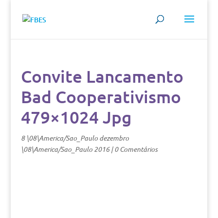
Convite Lancamento
Bad Cooperativismo
479×1024 Jpg
8 \08\America/Sao_Paulo dezembro
\08\America/Sao_Paulo 2016
|
0 Comentários