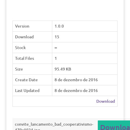
Version
1.0.0
Download
15
Stock
∞
Total Files
1
Size
95.49 KB
Create Date
8 de dezembro de 2016
Last Updated
8 de dezembro de 2016
Download
convite_lancamento_bad_cooperativismo-
Downloa
479x1024.jpg