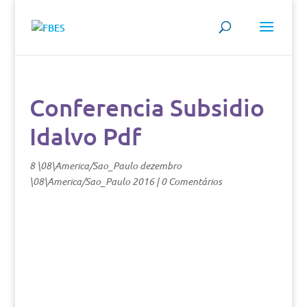
Conferencia Subsidio
Idalvo Pdf
8 \08\America/Sao_Paulo dezembro
\08\America/Sao_Paulo 2016
|
0 Comentários