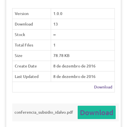
Version
1.0.0
Download
13
Stock
∞
Total Files
1
Size
78.78 KB
Create Date
8 de dezembro de 2016
Last Updated
8 de dezembro de 2016
Download
Download
conferencia_subsidio_idalvo.pdf