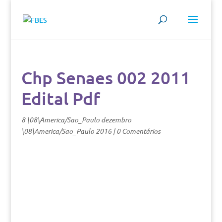
Chp Senaes 002 2011
Edital Pdf
8 \08\America/Sao_Paulo dezembro
\08\America/Sao_Paulo 2016
|
0 Comentários