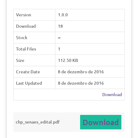
Version
1.0.0
Download
18
Stock
∞
Total Files
1
Size
112.50 KB
Create Date
8 de dezembro de 2016
Last Updated
8 de dezembro de 2016
Download
Download
chp_senaes_edital.pdf