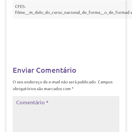
CFES-
filme__m_dulo_do_curso_nacional_de_forma__o_de_formad
Enviar Comentário
O seu endereço de e-mail não será publicado.
Campos
obrigatórios são marcados com
*