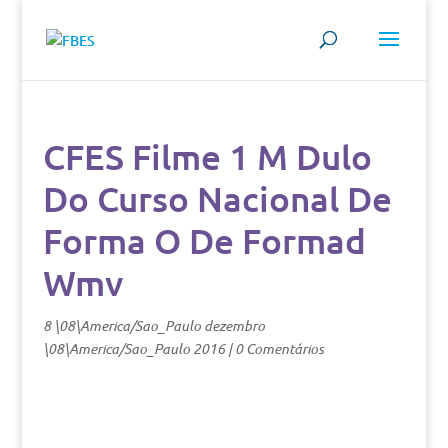
CFES Filme 1 M Dulo
Do Curso Nacional De
Forma O De Formad
Wmv
8 \08\America/Sao_Paulo dezembro
\08\America/Sao_Paulo 2016
|
0 Comentários