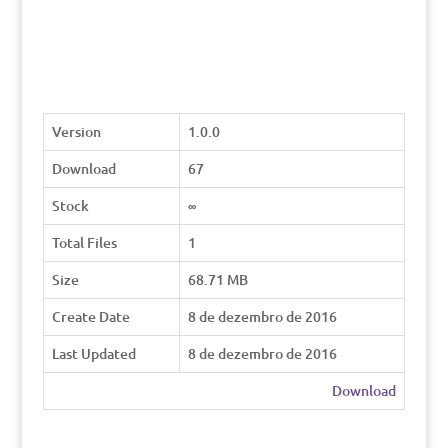
Version
1.0.0
Download
67
Stock
∞
Total Files
1
Size
68.71 MB
Create Date
8 de dezembro de 2016
Last Updated
8 de dezembro de 2016
Download