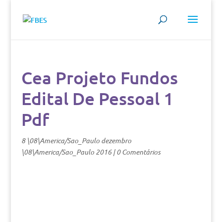
Cea Projeto Fundos
Edital De Pessoal 1
Pdf
8 \08\America/Sao_Paulo dezembro
\08\America/Sao_Paulo 2016
|
0 Comentários