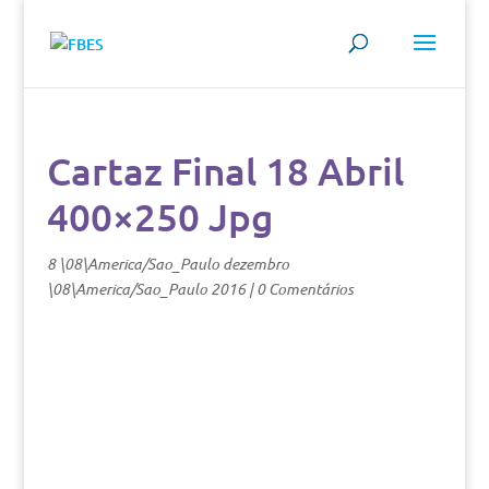
Cartaz Final 18 Abril
400×250 Jpg
8 \08\America/Sao_Paulo dezembro
\08\America/Sao_Paulo 2016
|
0 Comentários