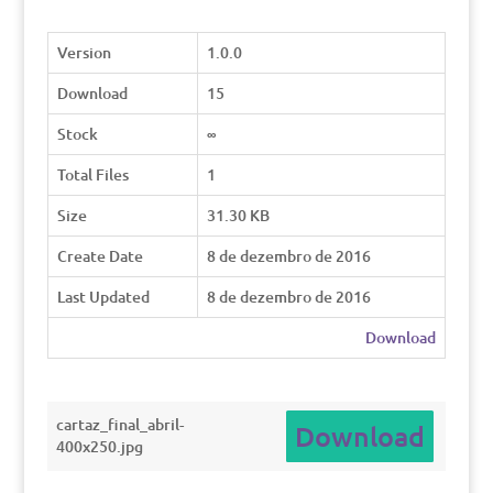
Version
1.0.0
Download
15
Stock
∞
Total Files
1
Size
31.30 KB
Create Date
8 de dezembro de 2016
Last Updated
8 de dezembro de 2016
Download
cartaz_final_abril-
Download
400x250.jpg