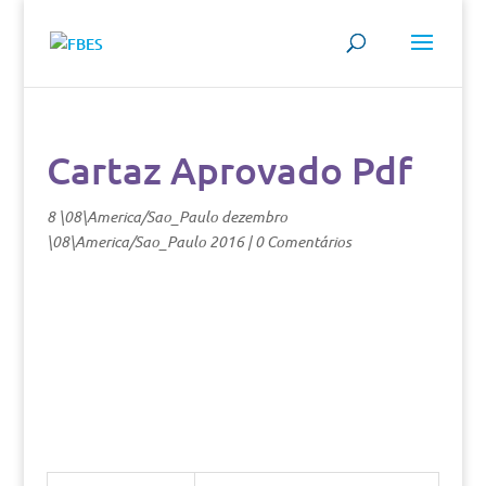
Cartaz Aprovado Pdf
8 \08\America/Sao_Paulo dezembro
\08\America/Sao_Paulo 2016
|
0 Comentários