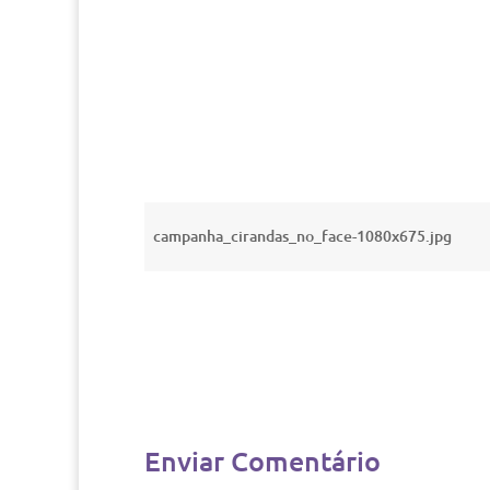
campanha_cirandas_no_face-1080x675.jpg
Enviar Comentário