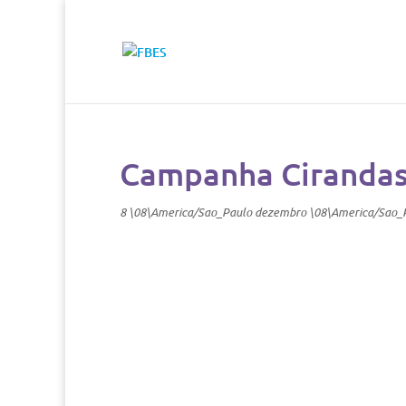
Campanha Cirandas
8 \08\America/Sao_Paulo dezembro \08\America/Sao_