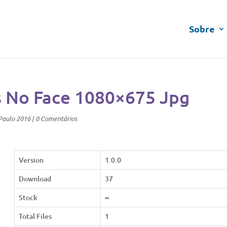
Sobre
 No Face 1080×675 Jpg
Paulo 2016
|
0 Comentários
Version
1.0.0
Download
37
Stock
∞
Total Files
1