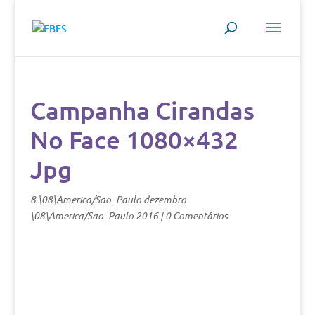
Campanha Cirandas
No Face 1080×432
Jpg
8 \08\America/Sao_Paulo dezembro
\08\America/Sao_Paulo 2016
|
0 Comentários