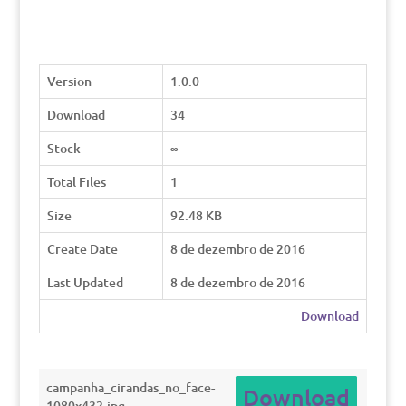
Version
1.0.0
Download
34
Stock
∞
Total Files
1
Size
92.48 KB
Create Date
8 de dezembro de 2016
Last Updated
8 de dezembro de 2016
Download
campanha_cirandas_no_face-
Download
1080x432.jpg