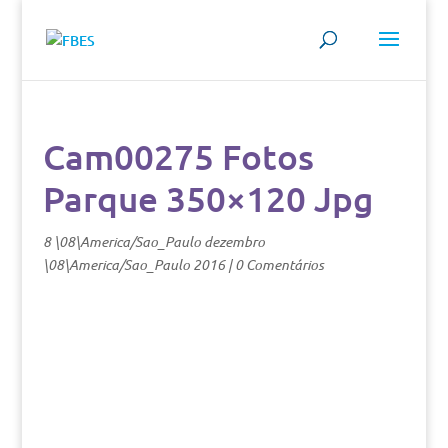
Cam00275 Fotos
Parque 350×120 Jpg
8 \08\America/Sao_Paulo dezembro
\08\America/Sao_Paulo 2016
|
0 Comentários