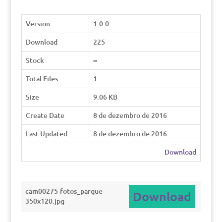
Version
1.0.0
Download
225
Stock
∞
Total Files
1
Size
9.06 KB
Create Date
8 de dezembro de 2016
Last Updated
8 de dezembro de 2016
Download
cam00275-fotos_parque-
Download
350x120.jpg