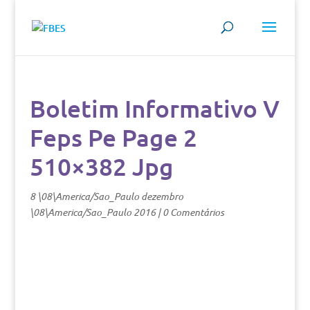
Boletim Informativo V
Feps Pe Page 2
510×382 Jpg
8 \08\America/Sao_Paulo dezembro
\08\America/Sao_Paulo 2016
|
0 Comentários