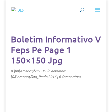
Boletim Informativo V
Feps Pe Page 1
150×150 Jpg
8 \08\America/Sao_Paulo dezembro
\08\America/Sao_Paulo 2016
|
0 Comentários