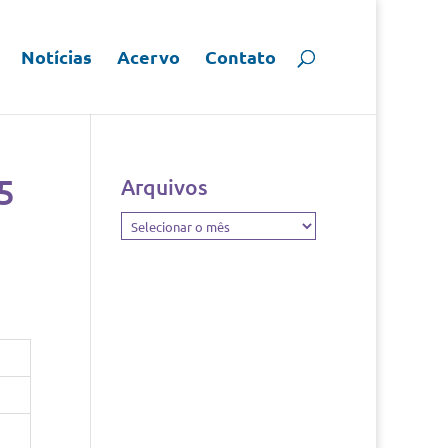
Notícias
Acervo
Contato
5
Arquivos
Arquivos