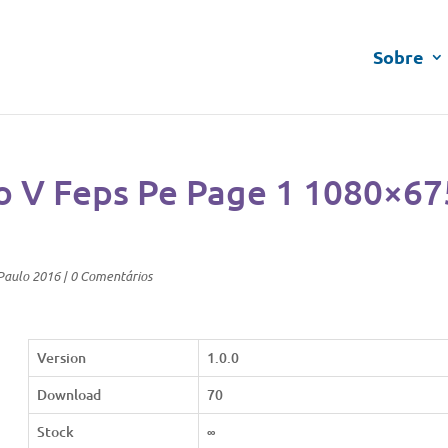
Sobre
o V Feps Pe Page 1 1080×67
Paulo 2016
|
0 Comentários
Version
1.0.0
Download
70
Stock
∞