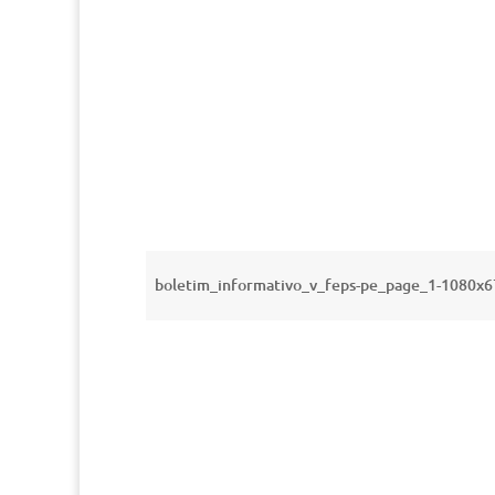
boletim_informativo_v_feps-pe_page_1-1080x6