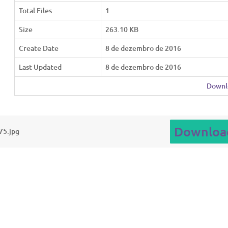
Total Files
1
Size
263.10 KB
Create Date
8 de dezembro de 2016
Last Updated
8 de dezembro de 2016
Downl
Downloa
75.jpg