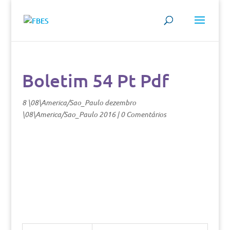
Boletim 54 Pt Pdf
8 \08\America/Sao_Paulo dezembro
\08\America/Sao_Paulo 2016
|
0 Comentários