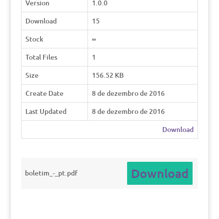
Version
1.0.0
Download
15
Stock
∞
Total Files
1
Size
156.52 KB
Create Date
8 de dezembro de 2016
Last Updated
8 de dezembro de 2016
Download
Download
boletim_-_pt.pdf