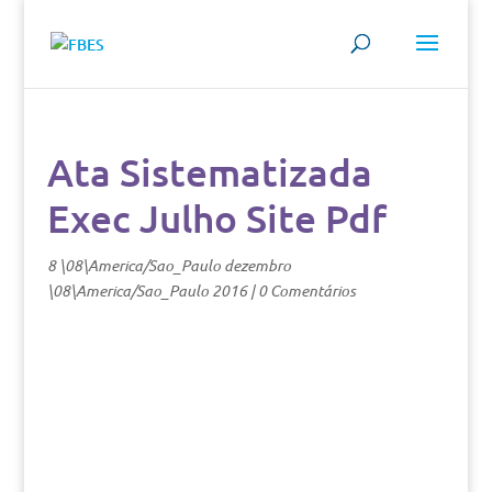
Ata Sistematizada
Exec Julho Site Pdf
8 \08\America/Sao_Paulo dezembro
\08\America/Sao_Paulo 2016
|
0 Comentários