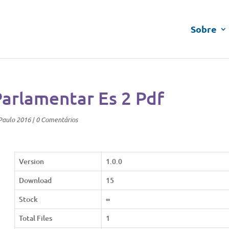
Sobre
Parlamentar Es 2 Pdf
Paulo 2016
|
0 Comentários
Version
1.0.0
Download
15
Stock
∞
Total Files
1