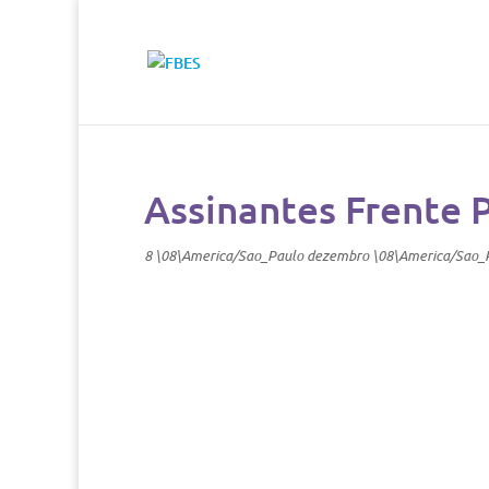
Assinantes Frente 
8 \08\America/Sao_Paulo dezembro \08\America/Sao_