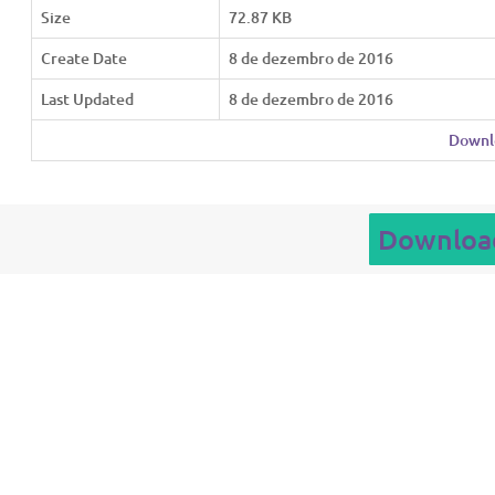
Size
72.87 KB
Create Date
8 de dezembro de 2016
Last Updated
8 de dezembro de 2016
Downl
Downloa