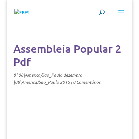
Assembleia Popular 2
Pdf
8 \08\America/Sao_Paulo dezembro
\08\America/Sao_Paulo 2016
|
0 Comentários