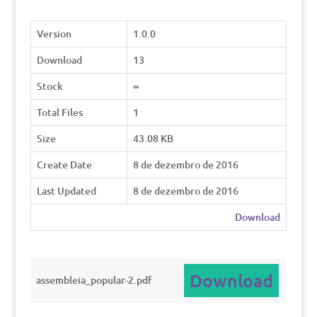
Version
1.0.0
Download
13
Stock
∞
Total Files
1
Size
43.08 KB
Create Date
8 de dezembro de 2016
Last Updated
8 de dezembro de 2016
Download
Download
assembleia_popular-2.pdf