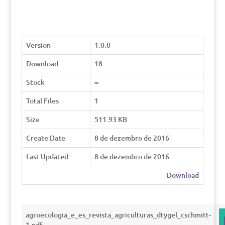
Version
1.0.0
Download
18
Stock
∞
Total Files
1
Size
511.93 KB
Create Date
8 de dezembro de 2016
Last Updated
8 de dezembro de 2016
Download
agroecologia_e_es_revista_agriculturas_dtygel_cschmitt-
1.pdf