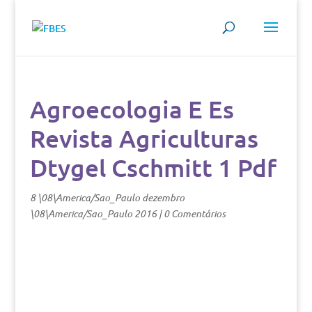
Agroecologia E Es
Revista Agriculturas
Dtygel Cschmitt 1 Pdf
8 \08\America/Sao_Paulo dezembro
\08\America/Sao_Paulo 2016
|
0 Comentários