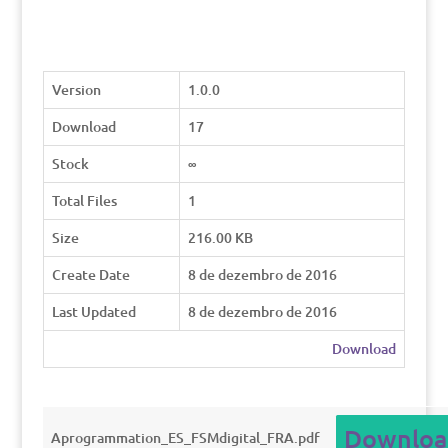
Version
1.0.0
Download
17
Stock
∞
Total Files
1
Size
216.00 KB
Create Date
8 de dezembro de 2016
Last Updated
8 de dezembro de 2016
Download
Downloa
Aprogrammation_ES_FSMdigital_FRA.pdf