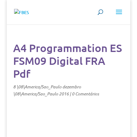
A4 Programmation ES
FSM09 Digital FRA
Pdf
8 \08\America/Sao_Paulo dezembro
\08\America/Sao_Paulo 2016
|
0 Comentários