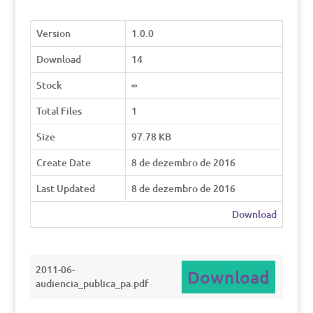
Version
1.0.0
Download
14
Stock
∞
Total Files
1
Size
97.78 KB
Create Date
8 de dezembro de 2016
Last Updated
8 de dezembro de 2016
Download
2011-06-
Download
audiencia_publica_pa.pdf