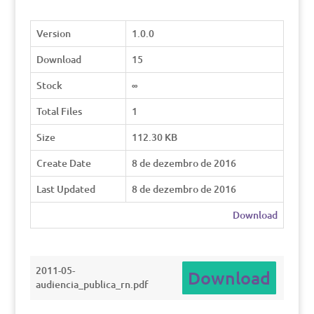
Version
1.0.0
Download
15
Stock
∞
Total Files
1
Size
112.30 KB
Create Date
8 de dezembro de 2016
Last Updated
8 de dezembro de 2016
Download
2011-05-
Download
audiencia_publica_rn.pdf