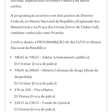
oficinas, espetáculos circenses e música de vários
estilos.
A programação acontece em dois pontos do Distrito
Federal, no Museu Nacional da República (Esplanada dos
Ministérios) e na Praça dos Orixás (Setor de Clubes Sul),
também conhecida como Prainha.
Confira abaixo a PROGRAMAÇÃO do dia 31/12 no Museu
Nacional da República:
18h45 às 19h25 – Zaktar (chamamento público)
DJ Ocimar (troca de palco)
19h45 às 20h45 – Móveis Coloniais de Acaju (show de
despedida)
DJ Ocimar (troca de palco)
21h às 22h – Flora Matos
DJ Donna (troca de palco)
22h15 às 23h15 – Fundo de Quintal
DJ Donna (troca de palco)