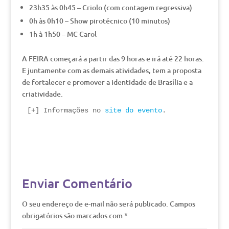
23h35 às 0h45 – Criolo (com contagem regressiva)
0h às 0h10 – Show pirotécnico (10 minutos)
1h à 1h50 – MC Carol
A FEIRA começará a partir das 9 horas e irá até 22 horas.
E juntamente com as demais atividades, tem a proposta
de fortalecer e promover a identidade de Brasília e a
criatividade.
[+] Informações no 
site do evento
.
Enviar Comentário
O seu endereço de e-mail não será publicado.
Campos
obrigatórios são marcados com
*