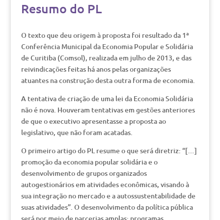
Resumo do PL
O texto que deu origem à proposta foi resultado da 1ª
Conferência Municipal da Economia Popular e Solidária
de Curitiba (Comsol), realizada em julho de 2013, e das
reivindicações feitas há anos pelas organizações
atuantes na construção desta outra forma de economia.
A tentativa de criação de uma lei da Economia Solidária
não é nova. Houveram tentativas em gestões anteriores
de que o executivo apresentasse a proposta ao
legislativo, que não foram acatadas.
O primeiro artigo do PL resume o que será diretriz: “[…]
promoção da economia popular solidária e o
desenvolvimento de grupos organizados
autogestionários em atividades econômicas, visando à
sua integração no mercado e a autossustentabilidade de
suas atividades”. O desenvolvimento da política pública
será por meio de parcerias amplas: programas