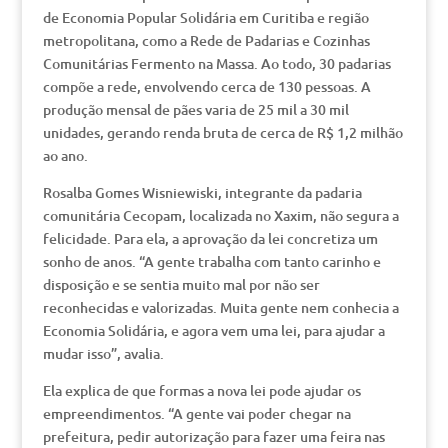
de Economia Popular Solidária em Curitiba e região
metropolitana, como a Rede de Padarias e Cozinhas
Comunitárias Fermento na Massa. Ao todo, 30 padarias
compõe a rede, envolvendo cerca de 130 pessoas. A
produção mensal de pães varia de 25 mil a 30 mil
unidades, gerando renda bruta de cerca de R$ 1,2 milhão
ao ano.
Rosalba Gomes Wisniewiski, integrante da padaria
comunitária Cecopam, localizada no Xaxim, não segura a
felicidade. Para ela, a aprovação da lei concretiza um
sonho de anos. “A gente trabalha com tanto carinho e
disposição e se sentia muito mal por não ser
reconhecidas e valorizadas. Muita gente nem conhecia a
Economia Solidária, e agora vem uma lei, para ajudar a
mudar isso”, avalia.
Ela explica de que formas a nova lei pode ajudar os
empreendimentos. “A gente vai poder chegar na
prefeitura, pedir autorização para fazer uma feira nas