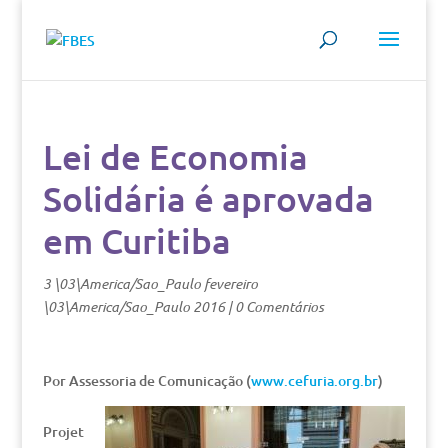
Lei de Economia
Solidária é aprovada
em Curitiba
3 \03\America/Sao_Paulo fevereiro
\03\America/Sao_Paulo 2016
|
0 Comentários
Por Assessoria de Comunicação (
www.cefuria.org.br
)
Projet