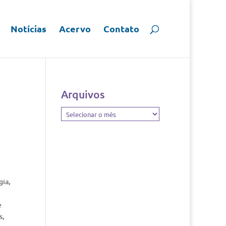
Notícias
Acervo
Contato
Arquivos
Arquivos
gia,
e
s,