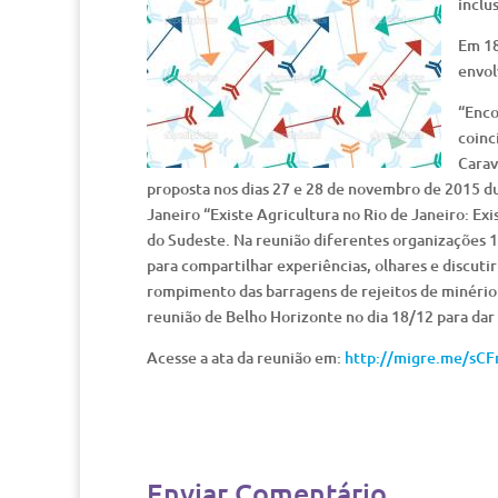
inclu
Em 18
envol
“Enco
coinc
Carav
proposta nos dias 27 e 28 de novembro de 2015 du
Janeiro “Existe Agricultura no Rio de Janeiro: E
do Sudeste. Na reunião diferentes organizações
para compartilhar experiências, olhares e discut
rompimento das barragens de rejeitos de minério
reunião de Belho Horizonte no dia 18/12 para dar
Acesse a ata da reunião em:
http://migre.me/sCF
Enviar Comentário