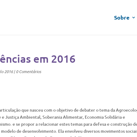
Sobre
gências em 2016
lo 2016
|
0 Comentários
rticulação que nasceu com o objetivo de debater o tema da Agroecolo
 e Justiça Ambiental, Soberania Alimentar, Economia Solidária e
ismo. e se propor a relacionar estes temas para defesa e construção d
 modelo de desenvolvimento. Ela envolveu diversos movimentos sociai