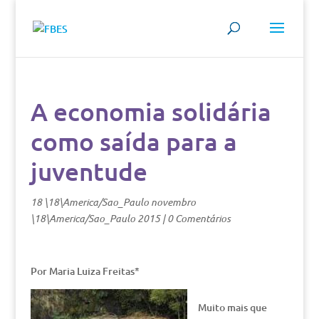
A economia solidária
como saída para a
juventude
18 \18\America/Sao_Paulo novembro
\18\America/Sao_Paulo 2015
|
0 Comentários
Por Maria Luiza Freitas*
Muito mais que