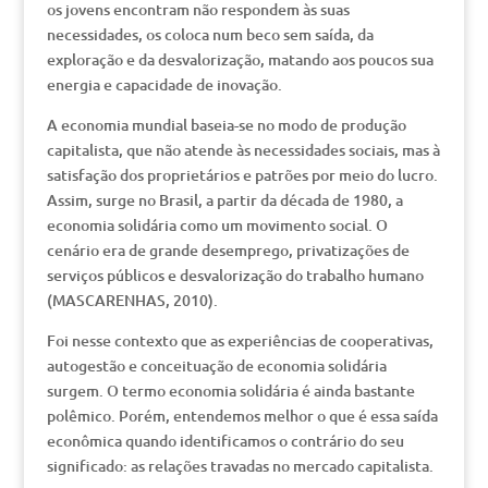
os jovens encontram não respondem às suas
necessidades, os coloca num beco sem saída, da
exploração e da desvalorização, matando aos poucos sua
energia e capacidade de inovação.
A economia mundial baseia-se no modo de produção
capitalista, que não atende às necessidades sociais, mas à
satisfação dos proprietários e patrões por meio do lucro.
Assim, surge no Brasil, a partir da década de 1980, a
economia solidária como um movimento social. O
cenário era de grande desemprego, privatizações de
serviços públicos e desvalorização do trabalho humano
(MASCARENHAS, 2010).
Foi nesse contexto que as experiências de cooperativas,
autogestão e conceituação de economia solidária
surgem. O termo economia solidária é ainda bastante
polêmico. Porém, entendemos melhor o que é essa saída
econômica quando identificamos o contrário do seu
significado: as relações travadas no mercado capitalista.