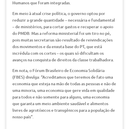
Humanos que foram integradas.
Em meio à atual crise política, o governo optou por
reduzir a grande quantidade – necessária e fundamental
– de ministérios, para cortar gastos e recuperar o apoio
do PMDB. Mas a reforma ministerial foi um tiro no pé,
pois muitas secretarias são resultado de reivindicações
dos movimentos e da enxuta base do PT, que está
incrédula com os cortes – os quais só dificultam os
avanços na conquista de direitos da classe trabalhadora.
Em nota, o Fórum Brasileiro de Economia Solidária
(FBES) divulga: “Acreditamos que teremos de fato uma
economia que esteja na mão de todas as pessoas e não de
uma minoria, uma economia que gere vida em qualidade
para todos e não somente para alguns, uma economia
que garanta um meio ambiente saudável e alimentos
livres de agrotóxicos e transgênicos para a população de
nosso país”.