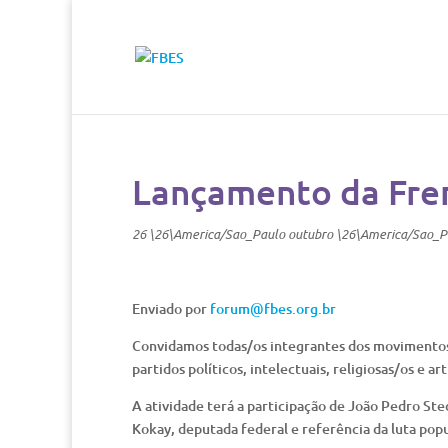
Lançamento da Fren
26 \26\America/Sao_Paulo outubro \26\America/Sao_P
Enviado por
forum@fbes.org.br
Convidamos todas/os integrantes dos movimentos p
partidos políticos, intelectuais, religiosas/os e a
A atividade terá a participação de João Pedro Sted
Kokay, deputada federal e referência da luta popu