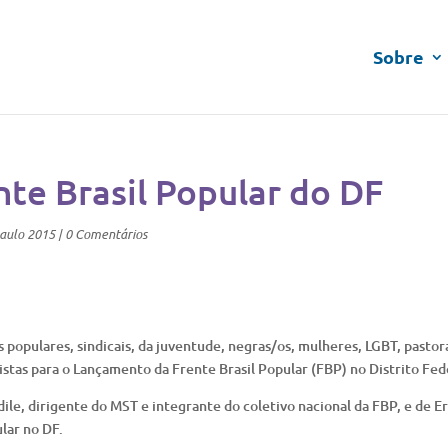
Sobre
te Brasil Popular do DF
aulo 2015
|
0 Comentários
opulares, sindicais, da juventude, negras/os, mulheres, LGBT, pastora
rtistas para o Lançamento da Frente Brasil Popular (FBP) no Distrito Fed
ile, dirigente do MST e integrante do coletivo nacional da FBP, e de Er
lar no DF.