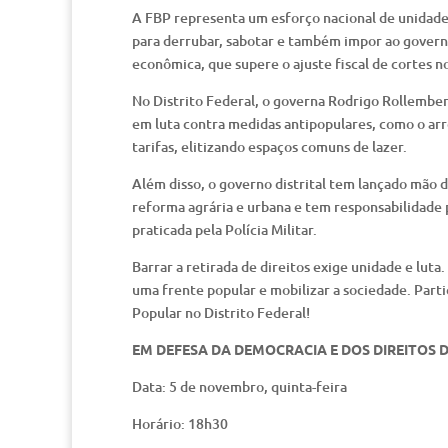
A FBP representa um esforço nacional de unidade 
para derrubar, sabotar e também impor ao govern
econômica, que supere o ajuste fiscal de cortes n
No Distrito Federal, o governa Rodrigo Rollembe
em luta contra medidas antipopulares, como o arr
tarifas, elitizando espaços comuns de lazer.
Além disso, o governo distrital tem lançado mão 
reforma agrária e urbana e tem responsabilidade 
praticada pela Polícia Militar.
Barrar a retirada de direitos exige unidade e luta.
uma frente popular e mobilizar a sociedade. Parti
Popular no Distrito Federal!
EM DEFESA DA DEMOCRACIA E DOS DIREITOS
Data: 5 de novembro, quinta-feira
Horário: 18h30