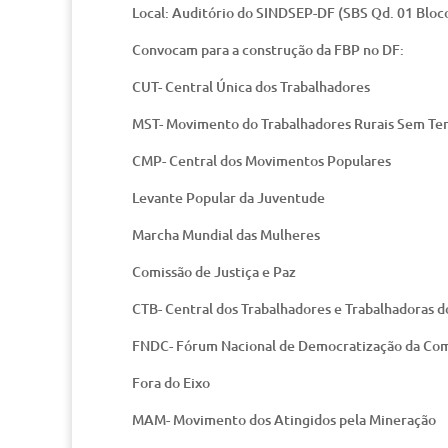
Local: Auditório do SINDSEP-DF (SBS Qd. 01 Bloco
Convocam para a construção da FBP no DF:
CUT- Central Única dos Trabalhadores
MST- Movimento do Trabalhadores Rurais Sem Te
CMP- Central dos Movimentos Populares
Levante Popular da Juventude
Marcha Mundial das Mulheres
Comissão de Justiça e Paz
CTB- Central dos Trabalhadores e Trabalhadoras do
FNDC- Fórum Nacional de Democratização da Co
Fora do Eixo
MAM- Movimento dos Atingidos pela Mineração