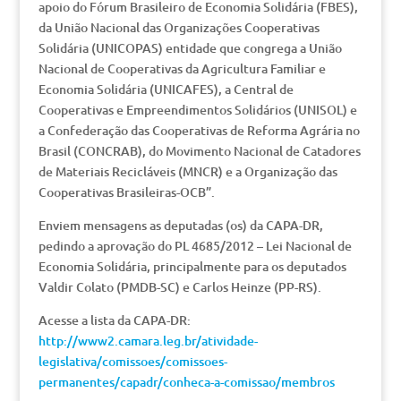
apoio do Fórum Brasileiro de Economia Solidária (FBES),
da União Nacional das Organizações Cooperativas
Solidária (UNICOPAS) entidade que congrega a União
Nacional de Cooperativas da Agricultura Familiar e
Economia Solidária (UNICAFES), a Central de
Cooperativas e Empreendimentos Solidários (UNISOL) e
a Confederação das Cooperativas de Reforma Agrária no
Brasil (CONCRAB), do Movimento Nacional de Catadores
de Materiais Recicláveis (MNCR) e a Organização das
Cooperativas Brasileiras-OCB”.
Enviem mensagens as deputadas (os) da CAPA-DR,
pedindo a aprovação do PL 4685/2012 – Lei Nacional de
Economia Solidária, principalmente para os deputados
Valdir Colato (PMDB-SC) e Carlos Heinze (PP-RS).
Acesse a lista da CAPA-DR:
http://www2.camara.leg.br/atividade-
legislativa/comissoes/comissoes-
permanentes/capadr/conheca-a-comissao/membros