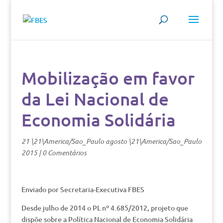
Mobilização em favor
da Lei Nacional de
Economia Solidária
21 \21\America/Sao_Paulo agosto \21\America/Sao_Paulo
2015
|
0 Comentários
Enviado por Secretaria-Executiva FBES
Desde julho de 2014 o PL nº 4.685/2012, projeto que
dispõe sobre a Política Nacional de Economia Solidária