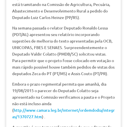
está tramitando na Comissão de Agricultura, Pecuária,
Abastecimento e Desenvolvimento Rural a pedido do
Deputado Luiz Carlos Heinze (PP/RS).
Na semana passada o relator Deputado Ronaldo Lessa
(PDT/AL) apresentou seu relatório incorporando
sugestões de melhoria do texto apresentadas pela OCB,
UNICOPAS, FBES E SENAES. Surpreendentemente o
Deputado Valdir Colatto (PMDB/SC) solicitou vistas.
Para permitir que o projeto fosse colocado em votação o
mais rápido possível houve também pedidos de vistas dos
deputados Zeca do PT (PT/MS) e Assis Couto (PT/PR).
Embora o prazo regimental permita que amanhã, dia
19/08/2015 o parecer do Deputado Colatto seja
apresentado na Comissão verificamos a pauta e o Projeto
não está incluso ainda
(
http://www.camara.leg.br/internet/ordemdodia/integr
as/1370727.htm
) .