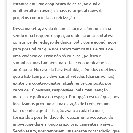
estamos em uma conjuntura de crise, na qual o
neoliberalismo avança a passos largos através de
projetos como o da terceirização.
Dessa maneira, a vida de um espaço autônomo acaba
sendo uma frequente equação onde há uma tentativa
constante de redução de danos, políticos e econômicos,
para possibilitar que nos aproximemos mais e mais de
uma vivência coletiva não só cultural, política e
simbólica, mas também material e economicamente
autônoma. No caso da Casa Mafalda, além dos coletivos
que a habitam para diversas atividades (diárias ou não),
existe um coletivo gestor, atualmente composto por
cerca de 10 pessoas, responsável pela manutenção
material e política do espaço. Por opção estratégica, nos
localizamos próximo a uma estação de trem, em um
bairro onde a gentrificação avança cada dia mais,
tornando a possibilidade de realizar uma ocupação de
imóvel que dure a longo prazo praticamente inviável.
Sendo assim, nos vemos em uma eterna contradição, que