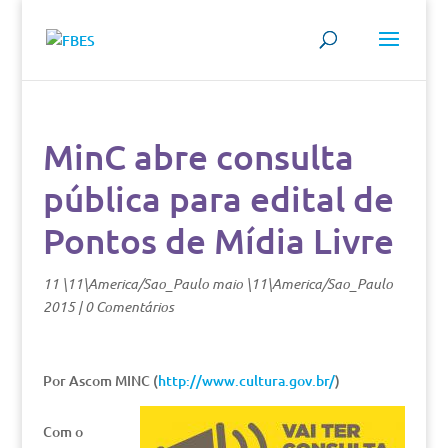
MinC abre consulta
pública para edital de
Pontos de Mídia Livre
11 \11\America/Sao_Paulo maio \11\America/Sao_Paulo
2015
|
0 Comentários
Por Ascom MINC (
http://www.cultura.gov.br/
)
Com o