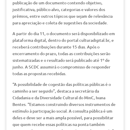
publicação de um documento contendo objetivo,
justificativa, público-alvo, categorias e valores dos
prêmios, entre outros tópicos que sejam de relevância
para apreciação e coleta de sugestões da sociedade.
A partir do dia 11, o documento será disponibilizado em
plataforma digital, dentro do portal culturadigital.br, e
receberá contribuições durante 15 dias. Após o
encerramento do prazo, todas as contribuições serão
sistematizadas e o resultado será publicado até 1º de
junho. A SCDC assumirá o compromisso de responder
todas as propostas recebidas.
“A possibilidade de cogestão das políticas públicas é o
caminho a ser seguido”, destaca a secretária da
Cidadania e da Diversidade Cultural do MinC, Ivana
Bentes. “Estamos construindo diversos instrumentos de
estímulo à participação social. A consulta pública é um
deles e deve ser a mais ampla possível, para possibilitar
que quem recebe essas políticas na ponta também