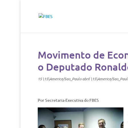
Movimento de Econ
o Deputado Ronald
15 \15\America/Sao_Paulo abril \15\America/Sao_Paul
Por Secretaria-Executiva do FBES