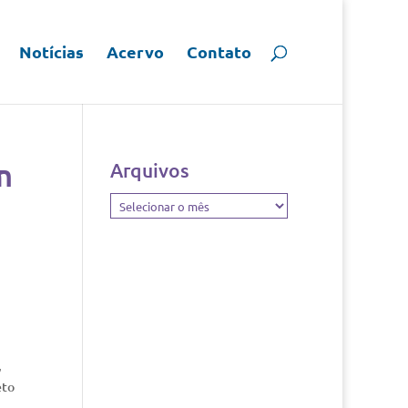
Notícias
Acervo
Contato
m
Arquivos
Arquivos
,
eto