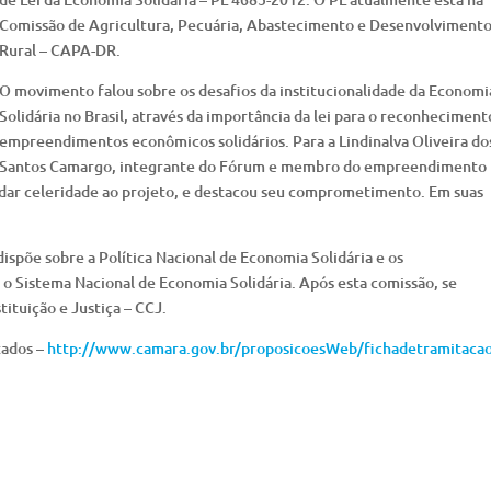
Comissão de Agricultura, Pecuária, Abastecimento e Desenvolviment
Rural – CAPA-DR.
O movimento falou sobre os desafios da institucionalidade da Economi
Solidária no Brasil, através da importância da lei para o reconheciment
empreendimentos econômicos solidários. Para a Lindinalva Oliveira do
Santos Camargo, integrante do Fórum e membro do empreendimento
dar celeridade ao projeto, e destacou seu comprometimento. Em suas
dispõe sobre a Política Nacional de Economia Solidária e os
o Sistema Nacional de Economia Solidária. Após esta comissão, se
tituição e Justiça – CCJ.
tados –
http://www.camara.gov.br/proposicoesWeb/fichadetramitaca