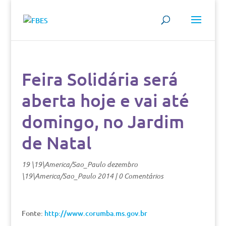
Feira Solidária será
aberta hoje e vai até
domingo, no Jardim
de Natal
19 \19\America/Sao_Paulo dezembro
\19\America/Sao_Paulo 2014
|
0 Comentários
Fonte:
http://www.corumba.ms.gov.br