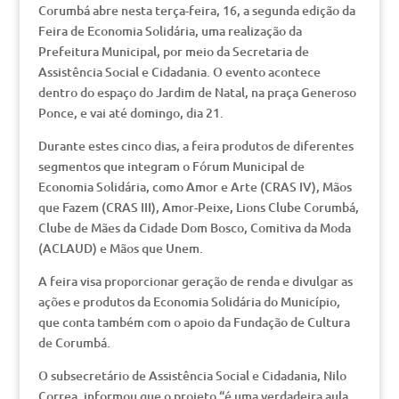
Corumbá abre nesta terça-feira, 16, a segunda edição da
Feira de Economia Solidária, uma realização da
Prefeitura Municipal, por meio da Secretaria de
Assistência Social e Cidadania. O evento acontece
dentro do espaço do Jardim de Natal, na praça Generoso
Ponce, e vai até domingo, dia 21.
Durante estes cinco dias, a feira produtos de diferentes
segmentos que integram o Fórum Municipal de
Economia Solidária, como Amor e Arte (CRAS IV), Mãos
que Fazem (CRAS III), Amor-Peixe, Lions Clube Corumbá,
Clube de Mães da Cidade Dom Bosco, Comitiva da Moda
(ACLAUD) e Mãos que Unem.
A feira visa proporcionar geração de renda e divulgar as
ações e produtos da Economia Solidária do Município,
que conta também com o apoio da Fundação de Cultura
de Corumbá.
O subsecretário de Assistência Social e Cidadania, Nilo
Correa, informou que o projeto “é uma verdadeira aula