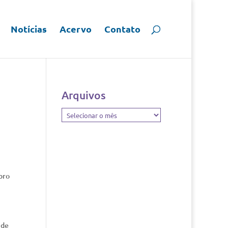
Notícias
Acervo
Contato
Arquivos
Arquivos
bro
 de