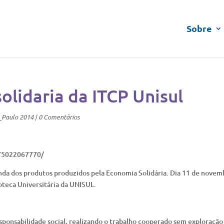
Sobre
olidaria da ITCP Unisul
_Paulo 2014
|
0 Comentários
75022067770/
venda dos produtos produzidos pela Economia Solidária. Dia 11 de novem
oteca Universitária da UNISUL.
esponsabilidade social, realizando o trabalho cooperado sem exploração