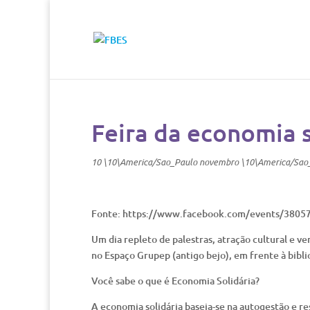
Feira da economia s
10 \10\America/Sao_Paulo novembro \10\America/Sao
Fonte: https://www.facebook.com/events/3805
Um dia repleto de palestras, atração cultural e 
no Espaço Grupep (antigo bejo), em frente à bibli
Você sabe o que é Economia Solidária?
A economia solidária baseia-se na autogestão e r