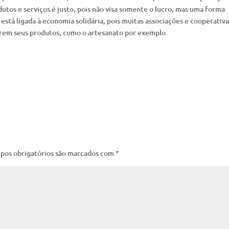
utos e serviços é justo, pois não visa somente o lucro, mas uma forma
stá ligada à economia solidária, pois muitas associações e cooperativa
erem seus produtos, como o artesanato por exemplo.
pos obrigatórios são marcados com
*