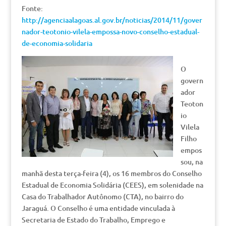
Fonte:
http://agenciaalagoas.al.gov.br/noticias/2014/11/gover
nador-teotonio-vilela-empossa-novo-conselho-estadual-
de-economia-solidaria
O
govern
ador
Teoton
io
Vilela
Filho
empos
sou, na
manhã desta terça-feira (4), os 16 membros do Conselho
Estadual de Economia Solidária (CEES), em solenidade na
Casa do Trabalhador Autônomo (CTA), no bairro do
Jaraguá. O Conselho é uma entidade vinculada à
Secretaria de Estado do Trabalho, Emprego e