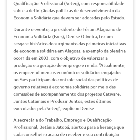
Qualificação Profissional (Seteq), com responsabilidade
sobre a definição das políticas de desenvolvimento da
Economia Solidária que devem ser adotadas pelo Estado.
Durante o evento, a presidente do Fórum Alagoano de
Economia Solidária (Faes), Denise Oliveira, fez um
resgate histórico do surgimento das primeiras iniciativas
de economia solidária em Alagoas, a exemplo da plenária
ocorrida em 2003, com o objetivo de valorizar a
produção e a geração de emprego e renda. “Atualmente,
os empreendimentos econômicos solidários engajados
no Faes participam do controle social das políticas de
governo relativas à economia solidária por meio das
comissões de acompanhamento dos projetos Cativare,
Juntos Catamais e Produzir Juntos, estes últimos
executados pela Seteq”, explicou Denise.
A secretária do Trabalho, Emprego e Qualificação
Profissional, Betânia Jatobá, alertou para a herança que
cada conselheiro acaba de receber e sua contribuição