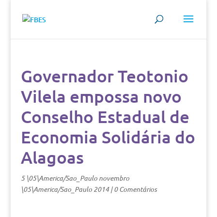
Governador Teotonio
Vilela empossa novo
Conselho Estadual de
Economia Solidária do
Alagoas
5 \05\America/Sao_Paulo novembro
\05\America/Sao_Paulo 2014
|
0 Comentários