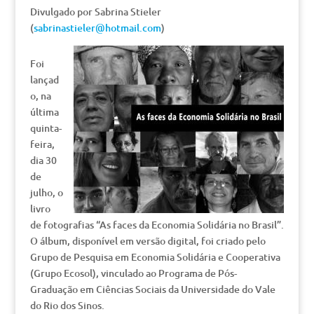
Divulgado por Sabrina Stieler
(
sabrinastieler@hotmail.com
)
Foi
lançad
o, na
última
quinta-
feira,
dia 30
de
julho, o
livro
de fotografias “As faces da Economia Solidária no Brasil”.
O álbum, disponível em versão digital, foi criado pelo
Grupo de Pesquisa em Economia Solidária e Cooperativa
(Grupo Ecosol), vinculado ao Programa de Pós-
Graduação em Ciências Sociais da Universidade do Vale
do Rio dos Sinos.