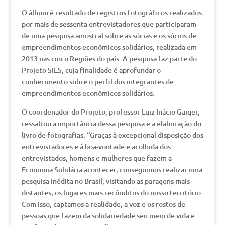
O álbum é resultado de registros fotográficos realizados
por mais de sessenta entrevistadores que participaram
de uma pesquisa amostral sobre as sócias e os sócios de
empreendimentos econômicos solidários, realizada em
2013 nas cinco Regiões do país. A pesquisa faz parte do
Projeto SIES, cuja finalidade é aprofundar o
conhecimento sobre o perfil dos integrantes de
empreendimentos econômicos solidários.
O coordenador do Projeto, professor Luiz Inácio Gaiger,
ressaltou a importância dessa pesquisa e a elaboração do
livro de fotografias. “Graças à excepcional disposição dos
entrevistadores e à boa-vontade e acolhida dos
entrevistados, homens e mulheres que fazem a
Economia Solidária acontecer, conseguimos realizar uma
pesquisa inédita no Brasil, visitando as paragens mais
distantes, os lugares mais recônditos do nosso território.
Com isso, captamos a realidade, a voz e os rostos de
pessoas que fazem da solidariedade seu meio de vida e