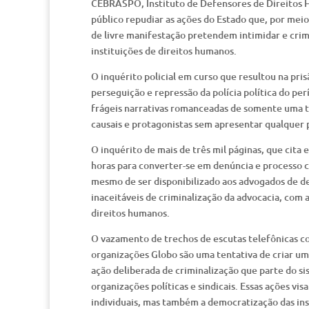
CEBRASPO, Instituto de Defensores de Direitos H
público repudiar as ações do Estado que, por meio
de livre manifestação pretendem intimidar e crim
instituições de direitos humanos.
O inquérito policial em curso que resultou na pris
perseguição e repressão da polícia política do per
frágeis narrativas romanceadas de somente uma t
causais e protagonistas sem apresentar qualquer 
O inquérito de mais de três mil páginas, que cita
horas para converter-se em denúncia e processo 
mesmo de ser disponibilizado aos advogados de d
inaceitáveis de criminalização da advocacia, com 
direitos humanos.
O vazamento de trechos de escutas telefônicas co
organizações Globo são uma tentativa de criar um 
ação deliberada de criminalização que parte do s
organizações políticas e sindicais. Essas ações v
individuais, mas também a democratização das ins