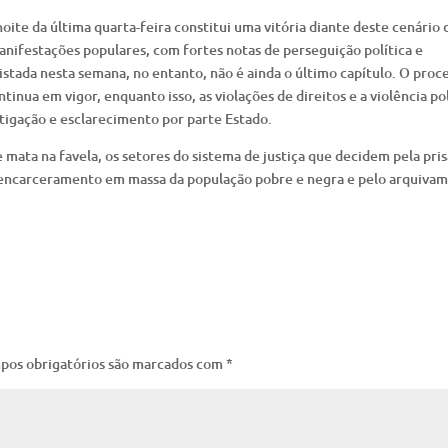
oite da última quarta-feira constitui uma vitória diante deste cenário 
nifestações populares, com fortes notas de perseguição política e
uistada nesta semana, no entanto, não é ainda o último capítulo. O proc
ntinua em vigor, enquanto isso, as violações de direitos e a violência pol
igação e esclarecimento por parte Estado.
 mata na favela, os setores do sistema de justiça que decidem pela pri
encarceramento em massa da população pobre e negra e pelo arquiva
pos obrigatórios são marcados com
*