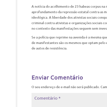
A notícia do acolhimento de 23 habeas corpus na n
aprofundamento da repressão estatal contra as ma
ideológica. A liberdade dos ativistas sociais conq
criminal contra ativistas e organizações sociais co
no contexto das manifestações seguem sem invest
Se a polícia que reprime na avenida é a mesma que
de manifestantes são os mesmos que optam pelo 
de autos de resistência.
Enviar Comentário
O seu endereço de e-mail não será publicado.
Cam