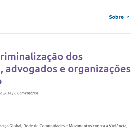
Sobre
criminalização dos
, advogados e organizações
o
lo 2014
|
0 Comentários
ustiça Global, Rede de Comunidades e Movimentos contra a Violência,