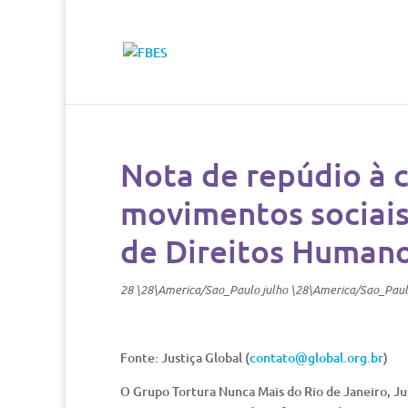
Nota de repúdio à 
movimentos sociais
de Direitos Human
28 \28\America/Sao_Paulo julho \28\America/Sao_Pau
Fonte: Justiça Global (
contato@global.org.br
)
O Grupo Tortura Nunca Mais do Rio de Janeiro, J