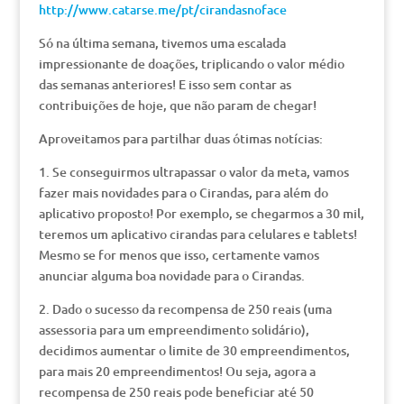
http://www.catarse.me/pt/cirandasnoface
Só na última semana, tivemos uma escalada
impressionante de doações, triplicando o valor médio
das semanas anteriores! E isso sem contar as
contribuições de hoje, que não param de chegar!
Aproveitamos para partilhar duas ótimas notícias:
1. Se conseguirmos ultrapassar o valor da meta, vamos
fazer mais novidades para o Cirandas, para além do
aplicativo proposto! Por exemplo, se chegarmos a 30 mil,
teremos um aplicativo cirandas para celulares e tablets!
Mesmo se for menos que isso, certamente vamos
anunciar alguma boa novidade para o Cirandas.
2. Dado o sucesso da recompensa de 250 reais (uma
assessoria para um empreendimento solidário),
decidimos aumentar o limite de 30 empreendimentos,
para mais 20 empreendimentos! Ou seja, agora a
recompensa de 250 reais pode beneficiar até 50