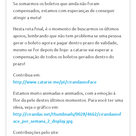
Se somarmos os boletos que ainda não foram
compensados, estamos com esperanças de conseguir
atingir a meta!
Nesta reta final, é o momento de buscarmos os últimos
apoios, lembrando que não tem problema se uma pessoa
gerar o boleto agora e pagar dentro prazo de validade,
mesmo se for depois de hoje: a catarse vai esperar a
compensação de todos os boletos gerados dentro do
prazo!
Contribua em:
http://www.catarse.me/pt/cirandasnoface
Estamos muito animadas e animados, com a emoção à
flor da pele destes últimos momentos. Para você ter uma
ideia, veja o gráfico em:
http://cirandas.net/thumbnails/0028/4662/cirandasnof
ace_por_semana_2_display.jpg
Contribuições pelo site: