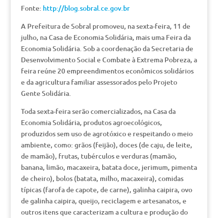
Fonte:
http://blog.sobral.ce.gov.br
A Prefeitura de Sobral promoveu, na sexta-feira, 11 de
julho, na Casa de Economia Solidária, mais uma Feira da
Economia Solidária. Sob a coordenação da Secretaria de
Desenvolvimento Social e Combate à Extrema Pobreza, a
feira reúne 20 empreendimentos econômicos solidários
e da agricultura familiar assessorados pelo Projeto
Gente Solidária.
Toda sexta-feira serão comercializados, na Casa da
Economia Solidária, produtos agroecológicos,
produzidos sem uso de agrotóxico e respeitando o meio
ambiente, como: grãos (feijão), doces (de caju, de leite,
de mamão), frutas, tubérculos e verduras (mamão,
banana, limão, macaxeira, batata doce, jerimum, pimenta
de cheiro), bolos (batata, milho, macaxeira), comidas
típicas (farofa de capote, de carne), galinha caipira, ovo
de galinha caipira, queijo, reciclagem e artesanatos, e
outros itens que caracterizam a cultura e produção do