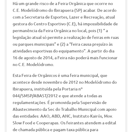
Há um grande risco de a Feira Orgânica que ocorre no
C.E. Modelódromo do Ibirapuera (SP) acabar. De acordo
com a Secretaria de Esportes, Lazer e Recreação, atual
gestora do Centro Esportivo (C.E), há impossibilidade de
permanência da Feira Orgânica no local, pois (1) “ a
legislação atual só permite a realização de feiras em ruas
ou parques municipais” e (2) a “feira causa prejuízo às
atividades esportivas do equipamento”. A partir do dia
16 de agosto de 2014, a Feira não poderá mais funcionar
no C.E. Modelódromo.
Esta Feira de Orgânicos é uma feira municipal, que
acontece desde novembro de 2012 no Modelódromo do
Ibirapuera, instituída pela Portaria nº
044/SMSP/ABAST/2012 e que atende a todas as
regulamentações. É promovida pela Supervisão de
Abastecimento da Sec do Trabalho Municipal com apoio
das entidades: AAO, ABD, ANC, Instituto Kairós, Mov.
Slow Food e Cooperapas. Os feirantes atendem a edital
de chamada pública e pagam taxa pública para