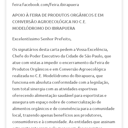
feira:facebook.com/feira.ibirapuera
APOIO À FEIRA DE PRODUTOS ORGÂNICOS E EM
CONVERSÃO AGROECOLÓGICA NO C.E.
MODELÓDROMO DO IBIRAPUERA
Excelentíssimo Senhor Prefeito,
Os signatários desta carta pedem a Vossa Excelência,
Chefe do Poder Executivo da Cidade de São Paulo, que
atue com vistas a impedir o encerramento da Feira de
Produtos Orgânicos e em Conversão Agroecológica
realizada no C.E. Modelódromo do Ibirapuera, que
funciona em absoluta conformidade com a legislação,
tem total sinergia com as atividades esportivas
oferecendo alimentação saudável para esportistas e
assegura um espaço nobre de comercialização de
alimentos orgânicos e de convivência para a comunidade
local, trazendo apenas benefícios aos produtores,
consumidores e à comunidade. As entidades que assinam