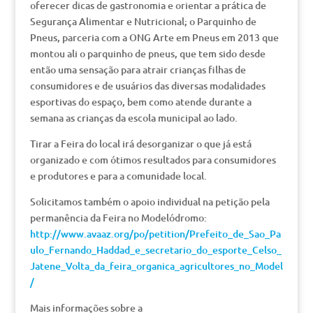
oferecer dicas de gastronomia e orientar a prática de
Segurança Alimentar e Nutricional; o Parquinho de
Pneus, parceria com a ONG Arte em Pneus em 2013 que
montou ali o parquinho de pneus, que tem sido desde
então uma sensação para atrair crianças filhas de
consumidores e de usuários das diversas modalidades
esportivas do espaço, bem como atende durante a
semana as crianças da escola municipal ao lado.
Tirar a Feira do local irá desorganizar o que já está
organizado e com ótimos resultados para consumidores
e produtores e para a comunidade local.
Solicitamos também o apoio individual na petição pela
permanência da Feira no Modelódromo:
http://www.avaaz.org/po/petition/Prefeito_de_Sao_Pa
ulo_Fernando_Haddad_e_secretario_do_esporte_Celso_
Jatene_Volta_da_feira_organica_agricultores_no_Model
/
Mais informações sobre a