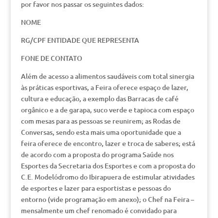
por favor nos passar os seguintes dados:
NOME
RG/CPF ENTIDADE QUE REPRESENTA
FONE DE CONTATO
Além de acesso a alimentos saudáveis com total sinergia
às práticas esportivas, a Feira oferece espaço de lazer,
cultura e educação, a exemplo das Barracas de café
orgânico e a de garapa, suco verde e tapioca com espaço
com mesas para as pessoas se reunirem; as Rodas de
Conversas, sendo esta mais uma oportunidade que a
feira oferece de encontro, lazer e troca de saberes; está
de acordo com a proposta do programa Saúde nos
Esportes da Secretaria dos Esportes e com a proposta do
C.E. Modelódromo do Ibirapuera de estimular atividades
de esportes e lazer para esportistas e pessoas do
entorno (vide programação em anexo); o Chef na Feira –
mensalmente um chef renomado é convidado para