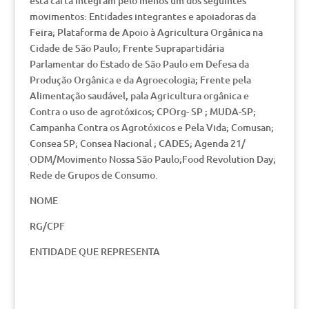
esta carta integram pelo menos um dos seguintes
movimentos: Entidades integrantes e apoiadoras da
Feira; Plataforma de Apoio à Agricultura Orgânica na
Cidade de São Paulo; Frente Suprapartidária
Parlamentar do Estado de São Paulo em Defesa da
Produção Orgânica e da Agroecologia; Frente pela
Alimentação saudável, pala Agricultura orgânica e
Contra o uso de agrotóxicos; CPOrg- SP ; MUDA-SP;
Campanha Contra os Agrotóxicos e Pela Vida; Comusan;
Consea SP; Consea Nacional ; CADES; Agenda 21/
ODM/Movimento Nossa São Paulo;Food Revolution Day;
Rede de Grupos de Consumo.
NOME
RG/CPF
ENTIDADE QUE REPRESENTA