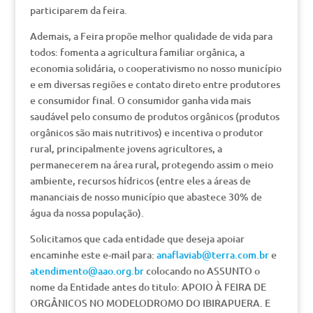
participarem da feira.
Ademais, a Feira propõe melhor qualidade de vida para
todos: fomenta a agricultura familiar orgânica, a
economia solidária, o cooperativismo no nosso município
e em diversas regiões e contato direto entre produtores
e consumidor final. O consumidor ganha vida mais
saudável pelo consumo de produtos orgânicos (produtos
orgânicos são mais nutritivos) e incentiva o produtor
rural, principalmente jovens agricultores, a
permanecerem na área rural, protegendo assim o meio
ambiente, recursos hídricos (entre eles a áreas de
mananciais de nosso município que abastece 30% de
água da nossa população).
Solicitamos que cada entidade que deseja apoiar
encaminhe este e-mail para:
anaflaviab@terra.com.br
e
atendimento@aao.org.br
colocando no ASSUNTO o
nome da Entidade antes do titulo: APOIO À FEIRA DE
ORGÂNICOS NO MODELODROMO DO IBIRAPUERA. E