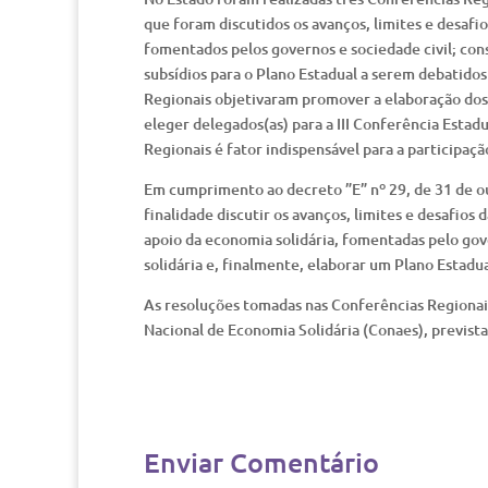
que foram discutidos os avanços, limites e desafi
fomentados pelos governos e sociedade civil; con
subsídios para o Plano Estadual a serem debatidos
Regionais objetivaram promover a elaboração dos 
eleger delegados(as) para a III Conferência Estad
Regionais é fator indispensável para a participaç
Em cumprimento ao decreto ”E” nº 29, de 31 de ou
finalidade discutir os avanços, limites e desafios
apoio da economia solidária, fomentadas pelo gov
solidária e, finalmente, elaborar um Plano Estadu
As resoluções tomadas nas Conferências Regionais 
Nacional de Economia Solidária (Conaes), prevista
Enviar Comentário