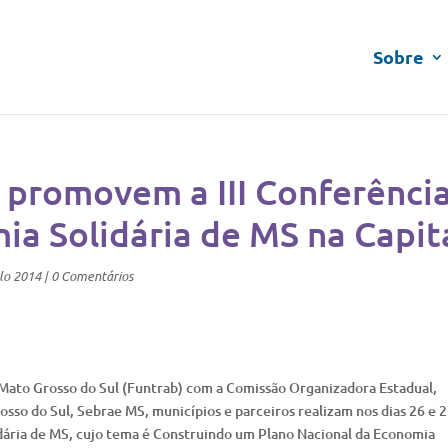
Sobre
s promovem a III Conferênci
ia Solidária de MS na Capit
lo 2014
|
0 Comentários
ato Grosso do Sul (Funtrab) com a Comissão Organizadora Estadual,
sso do Sul, Sebrae MS, municípios e parceiros realizam nos dias 26 e 
idária de MS, cujo tema é Construindo um Plano Nacional da Economia