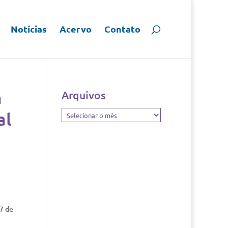
Notícias
Acervo
Contato
a
Arquivos
al
Arquivos
27 de