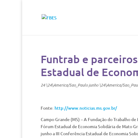
Funtrab e parceiro
Estadual de Econom
24 \24\America/Sao_Paulo junho \24\America/Sao_Pau
Fonte:
http://www.noticias.ms.gov.br/
Campo Grande (MS) – A Fundação do Trabalho de M
Fórum Estadual de Economia Solidária de Mato Gro
junho a III Conferência Estadual de Economia Sol