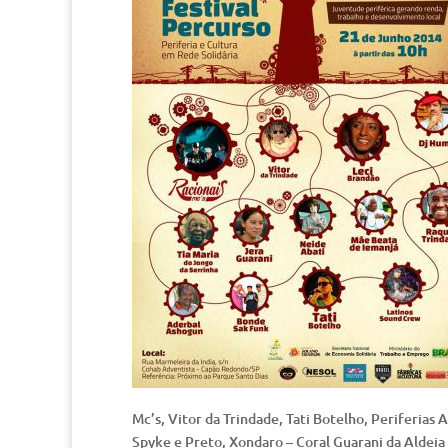
Mc’s, Vitor da Trindade, Tati Botelho, Periferias
Spyke e Preto, Xondaro – Coral Guarani da Aldeia