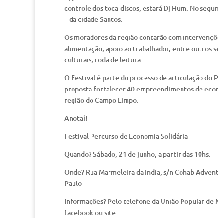
controle dos toca-discos, estará Dj Hum. No segu
– da cidade Santos.
Os moradores da região contarão com intervenções 
alimentação, apoio ao trabalhador, entre outros se
culturais, roda de leitura.
O Festival é parte do processo de articulação do
proposta fortalecer 40 empreendimentos de econo
região do Campo Limpo.
Anotaí!
Festival Percurso de Economia Solidária
Quando? Sábado, 21 de junho, a partir das 10hs.
Onde? Rua Marmeleira da India, s/n Cohab Advent
Paulo
Informações? Pelo telefone da União Popular de M
facebook ou site.