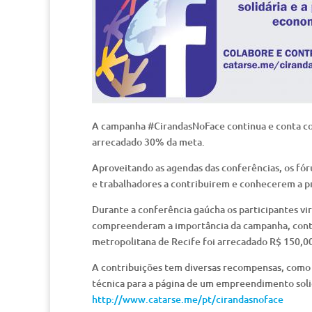
A campanha #CirandasNoFace continua e conta com 
arrecadado 30% da meta.
Aproveitando as agendas das conferências, os fór
e trabalhadores a contribuirem e conhecerem a p
Durante a conferência gaúcha os participantes vir
compreenderam a importância da campanha, contr
metropolitana de Recife foi arrecadado R$ 150,0
A contribuições tem diversas recompensas, como k
técnica para a página de um empreendimento solid
http://www.catarse.me/pt/cirandasnoface