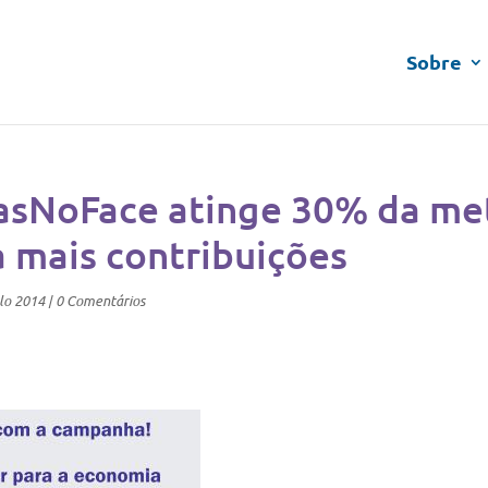
Sobre
sNoFace atinge 30% da me
a mais contribuições
lo 2014
|
0 Comentários