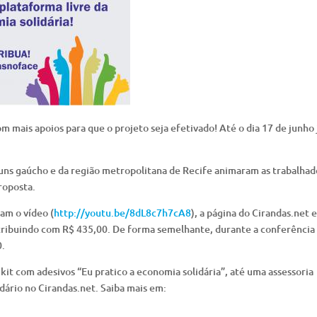
mais apoios para que o projeto seja efetivado! Até o dia 17 de junho j
uns gaúcho e da região metropolitana de Recife animaram as trabalhad
roposta.
am o vídeo (
http://youtu.be/8dL8c7h7cA8
), a página do Cirandas.net e
ibuindo com R$ 435,00. De forma semelhante, durante a conferência
0.
it com adesivos “Eu pratico a economia solidária”, até uma assessoria
ário no Cirandas.net. Saiba mais em: