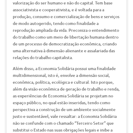
valorização do ser humano e não do capital. Tem base
associativista e cooperativista, e é voltada para a
produção, consumo e comercialização de bens e serviços
de modo autogerido, tendo como finalidade a
reprodução ampliada da vida. Preconiza o entendimento
do trabalho como um meio de libertação humana dentro
de um processo de democratização econômica, criando
uma alternativa à dimensão alienante e assalariada das
relações do trabalho capitalista.
Além disso, a Economia Solidária possui uma finalidade
multidimensional, isto é, envolve a dimensão social,
econômica, política, ecológica e cultural. Isto porque,
além da visão econômica de geração de trabalho e renda,
as experiências de Economia Solidária se projetam no
espaço público, no qual estão inseridas, tendo como
perspectiva a construção de um ambiente socialmente
justo e sustentável; vale ressaltar: a Economia Solidária
não se confunde com o chamado “Terceiro Setor” que
substitui o Estado nas suas obrigações legais e inibe a