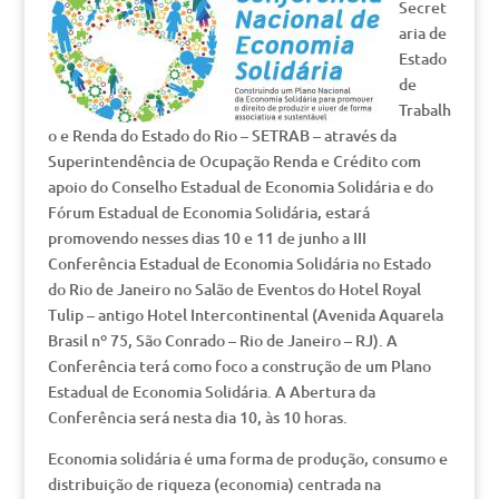
Secret
aria de
Estado
de
Trabalh
o e Renda do Estado do Rio – SETRAB – através da
Superintendência de Ocupação Renda e Crédito com
apoio do Conselho Estadual de Economia Solidária e do
Fórum Estadual de Economia Solidária, estará
promovendo nesses dias 10 e 11 de junho a III
Conferência Estadual de Economia Solidária no Estado
do Rio de Janeiro no Salão de Eventos do Hotel Royal
Tulip – antigo Hotel Intercontinental (Avenida Aquarela
Brasil nº 75, São Conrado – Rio de Janeiro – RJ). A
Conferência terá como foco a construção de um Plano
Estadual de Economia Solidária. A Abertura da
Conferência será nesta dia 10, às 10 horas.
Economia solidária é uma forma de produção, consumo e
distribuição de riqueza (economia) centrada na