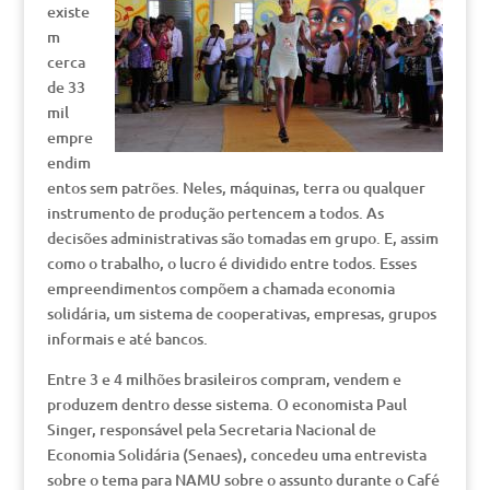
existe
m
cerca
de 33
mil
empre
endim
entos sem patrões. Neles, máquinas, terra ou qualquer
instrumento de produção pertencem a todos. As
decisões administrativas são tomadas em grupo. E, assim
como o trabalho, o lucro é dividido entre todos. Esses
empreendimentos compõem a chamada economia
solidária, um sistema de cooperativas, empresas, grupos
informais e até bancos.
Entre 3 e 4 milhões brasileiros compram, vendem e
produzem dentro desse sistema. O economista Paul
Singer, responsável pela Secretaria Nacional de
Economia Solidária (Senaes), concedeu uma entrevista
sobre o tema para NAMU sobre o assunto durante o Café