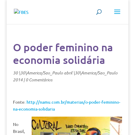
O poder feminino na
economia solidária
30 \30\America/Sao_Paulo abril \30\America/Sao_Paulo
2014
|
0 Comentários
Fonte:
http://namu.com.br/materias/o-poder-feminino-
na-economia-solidaria
No
Brasil,