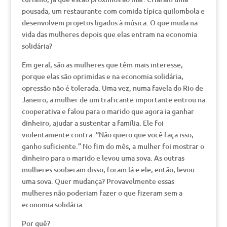
pousada, um restaurante com comida típica quilombola e
desenvolvem projetos ligados à música. O que muda na
vida das mulheres depois que elas entram na economia
solidária?
Em geral, são as mulheres que têm mais interesse,
porque elas são oprimidas e na economia solidária,
opressão não é tolerada. Uma vez, numa favela do Rio de
Janeiro, a mulher de um traficante importante entrou na
cooperativa e falou para o marido que agora ia ganhar
dinheiro, ajudar a sustentar a família. Ele foi
violentamente contra. “Não quero que você faça isso,
ganho suficiente.” No fim do mês, a mulher foi mostrar o
dinheiro para o marido e levou uma sova. As outras
mulheres souberam disso, foram lá e ele, então, levou
uma sova. Quer mudança? Provavelmente essas
mulheres não poderiam fazer o que fizeram sem a
economia solidária.
Por quê?