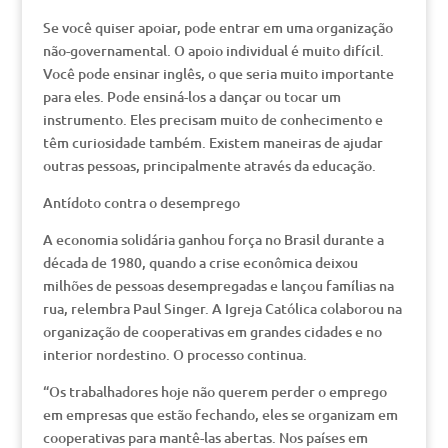
Se você quiser apoiar, pode entrar em uma organização
não-governamental. O apoio individual é muito difícil.
Você pode ensinar inglês, o que seria muito importante
para eles. Pode ensiná-los a dançar ou tocar um
instrumento. Eles precisam muito de conhecimento e
têm curiosidade também. Existem maneiras de ajudar
outras pessoas, principalmente através da educação.
Antídoto contra o desemprego
A economia solidária ganhou força no Brasil durante a
década de 1980, quando a crise econômica deixou
milhões de pessoas desempregadas e lançou famílias na
rua, relembra Paul Singer. A Igreja Católica colaborou na
organização de cooperativas em grandes cidades e no
interior nordestino. O processo continua.
“Os trabalhadores hoje não querem perder o emprego
em empresas que estão fechando, eles se organizam em
cooperativas para mantê-las abertas. Nos países em