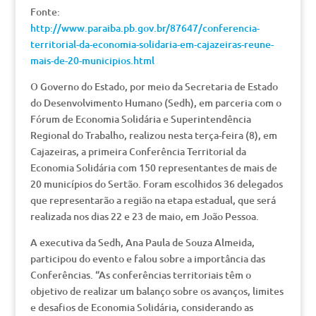
Fonte:
http://www.paraiba.pb.gov.br/87647/conferencia-
territorial-da-economia-solidaria-em-cajazeiras-reune-
mais-de-20-municipios.html
O Governo do Estado, por meio da Secretaria de Estado
do Desenvolvimento Humano (Sedh), em parceria com o
Fórum de Economia Solidária e Superintendência
Regional do Trabalho, realizou nesta terça-feira (8), em
Cajazeiras, a primeira Conferência Territorial da
Economia Solidária com 150 representantes de mais de
20 municípios do Sertão. Foram escolhidos 36 delegados
que representarão a região na etapa estadual, que será
realizada nos dias 22 e 23 de maio, em João Pessoa.
A executiva da Sedh, Ana Paula de Souza Almeida,
participou do evento e falou sobre a importância das
Conferências. “As conferências territoriais têm o
objetivo de realizar um balanço sobre os avanços, limites
e desafios de Economia Solidária, considerando as