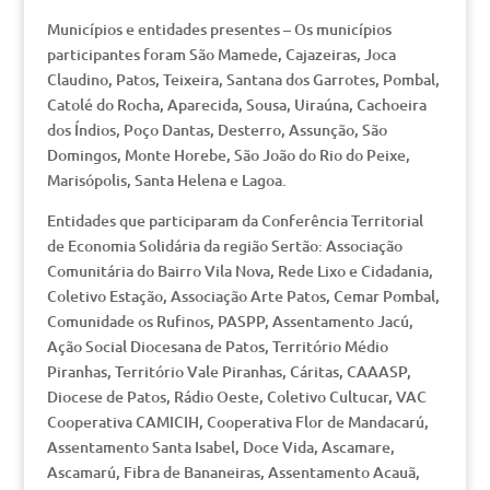
Municípios e entidades presentes – Os municípios
participantes foram São Mamede, Cajazeiras, Joca
Claudino, Patos, Teixeira, Santana dos Garrotes, Pombal,
Catolé do Rocha, Aparecida, Sousa, Uiraúna, Cachoeira
dos Índios, Poço Dantas, Desterro, Assunção, São
Domingos, Monte Horebe, São João do Rio do Peixe,
Marisópolis, Santa Helena e Lagoa.
Entidades que participaram da Conferência Territorial
de Economia Solidária da região Sertão: Associação
Comunitária do Bairro Vila Nova, Rede Lixo e Cidadania,
Coletivo Estação, Associação Arte Patos, Cemar Pombal,
Comunidade os Rufinos, PASPP, Assentamento Jacú,
Ação Social Diocesana de Patos, Território Médio
Piranhas, Território Vale Piranhas, Cáritas, CAAASP,
Diocese de Patos, Rádio Oeste, Coletivo Cultucar, VAC
Cooperativa CAMICIH, Cooperativa Flor de Mandacarú,
Assentamento Santa Isabel, Doce Vida, Ascamare,
Ascamarú, Fibra de Bananeiras, Assentamento Acauã,