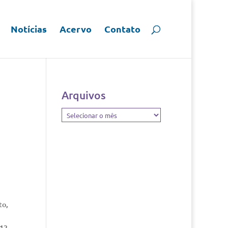
Notícias
Acervo
Contato
Arquivos
Arquivos
to,
 12