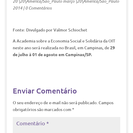
20 \20\America/Sao_Paulo março \20\America/Sao_Paulo
2014
|
0 Comentários
Fonte: Divulgado por Valmor Schiochet
A Academia sobre a Economia Social e Solidária da OIT
neste ano será realizada no Brasil, em Campinas, de
29
de julho à 01 de agosto em Campinas/SP.
Enviar Comentário
O seu endereço de e-mail não será publicado.
Campos
obrigatórios são marcados com
*