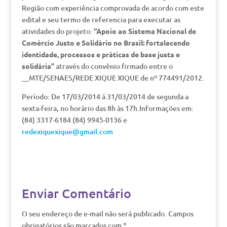
Região com experiência comprovada de acordo com este
edital e seu termo de referencia para executar as
atividades do projeto:
“Apoio ao Sistema Nacional de
Comércio Justo e Solidário no Brasil: fortalecendo
identidade, processos e práticas de base justa e
solidária”
através do convênio firmado entre o
__MTE/SENAES/REDE XIQUE XIQUE de nº 774491/2012.
Período: De 17/03/2014 á 31/03/2014 de segunda a
sexta-feira, no horário das 8h às 17h.Informações em:
(84) 3317-6184 (84) 9945-0136 e
redexiquexique@gmail.com
Enviar Comentário
O seu endereço de e-mail não será publicado.
Campos
obrigatórios são marcados com
*