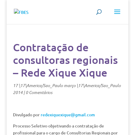
Contratação de
consultoras regionais
– Rede Xique Xique
17 \17\America/Sao_Paulo março \17\America/Sao_Paulo
2014
|
0 Comentários
Divulgado por
redexiquexique@gmail.com
Processo Seletivo objetivando a contratação de
profissional para o cargo de Consultorias Regionais por